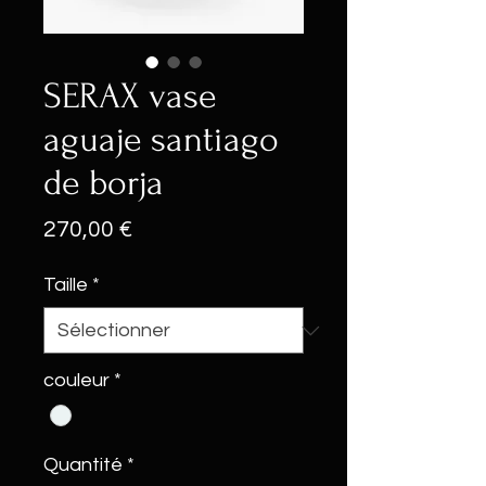
SERAX vase
aguaje santiago
de borja
Prix
270,00 €
Taille
*
couleur
*
Quantité
*