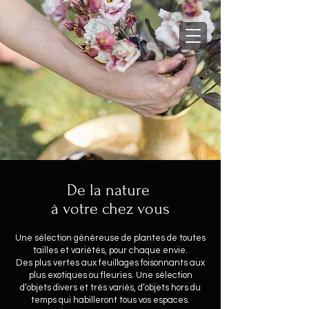
De la nature
à votre chez vous
Une sélection généreuse de plantes de toutes
tailles et variétés, pour chaque envie.
Des plus vertes aux feuillages foisonnants aux
plus exotiques ou fleuries. Une sélection
d’objets divers et très variés, d’objets hors du
temps qui habilleront tous vos espaces.