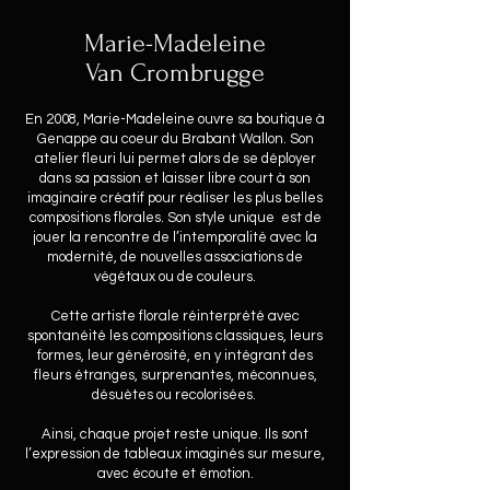
Marie-Madeleine
Van Crombrugge
En 2008, Marie-Madeleine ouvre sa boutique à
Genappe au coeur du Brabant Wallon. Son
atelier fleuri lui permet alors de se déployer
dans sa passion et laisser libre court à son
imaginaire créatif pour réaliser les plus belles
compositions florales. Son style unique est de
jouer la rencontre de l’intemporalité avec la
modernité, de nouvelles associations de
végétaux ou de couleurs.
Cette artiste florale réinterprété avec
spontanéité les compositions classiques, leurs
formes, leur générosité, en y intégrant des
fleurs étranges, surprenantes, méconnues,
désuètes ou recolorisées.
Ainsi, chaque projet reste unique. Ils sont
l’expression de tableaux imaginés sur mesure,
avec écoute et émotion.