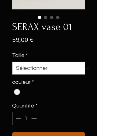
SERAX vase 01
Prix
59,00 €
Taille
*
couleur
*
Quantité
*