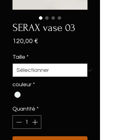
SERAX vase 03
Prix
120,00 €
Taille
*
couleur
*
Quantité
*