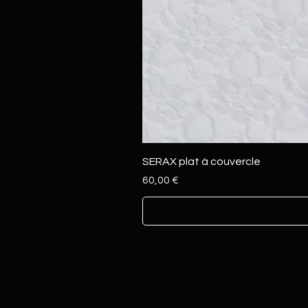
SERAX plat à couvercle
Prix
60,00 €