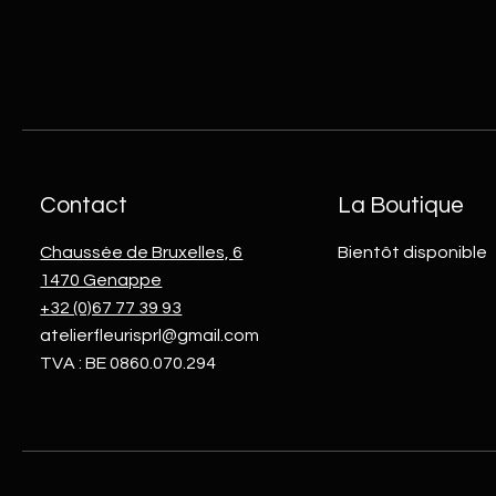
Contact
La Boutique
Chaussée de Bruxelles, 6
Bientôt disponible
1470 Genappe
+32 (0)67 77 39 93
atelierfleurisprl@gmail.com
TVA : BE 0860.070.294