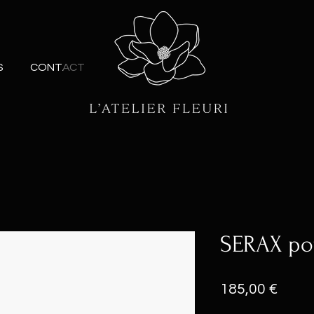
S
CONTACT
SERAX pot
Prix
185,00 €