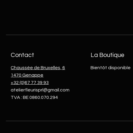
Contact
La Boutique
Chaussée de Bruxelles, 6
Bientôt disponible
1470 Genappe
+32 (0)67 77 39 93
atelierfleurisprl@gmail.com
TVA : BE 0860.070.294