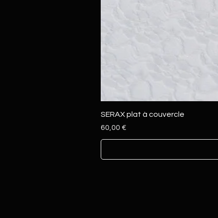
SERAX plat à couvercle
Prix
60,00 €