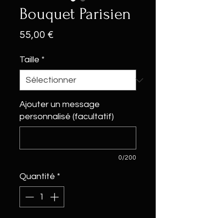
Bouquet Parisien
Prix
55,00 €
Taille
*
Ajouter un message
personnalisé (facultatif)
0/200
Quantité
*