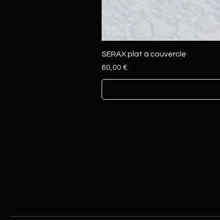
SERAX plat à couvercle
Prix
60,00 €