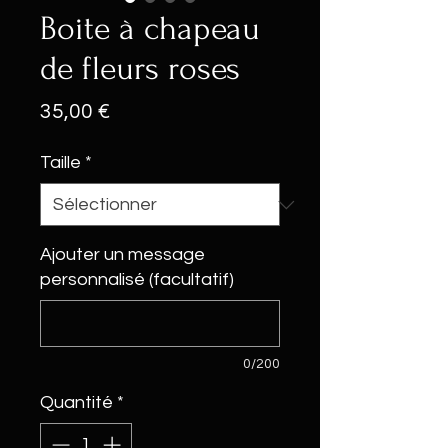
Boite à chapeau
de fleurs roses
Prix
35,00 €
Taille
*
Ajouter un message
personnalisé (facultatif)
0/200
Quantité
*